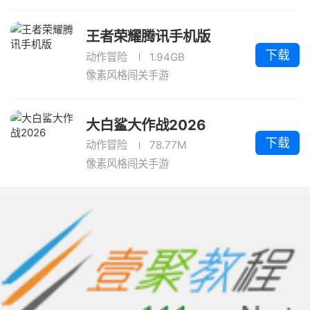
王者荣耀腾讯手机版
下载
动作冒险
1.94GB
像素风格闯关手游
大白鲨大作战2026
下载
动作冒险
78.77M
像素风格闯关手游