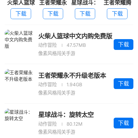
火柴人篮球
王者荣耀永
星球战斗：
王者荣耀腾
中文内购免
不升级老版
旋转太空
讯手机版
下载
下载
下载
下载
费版
本
火柴人篮球中文内购免费版
下载
动作冒险
47.57MB
像素风格闯关手游
王者荣耀永不升级老版本
下载
动作冒险
1.94GB
像素风格闯关手游
星球战斗：旋转太空
下载
动作冒险
80.12M
像素风格闯关手游