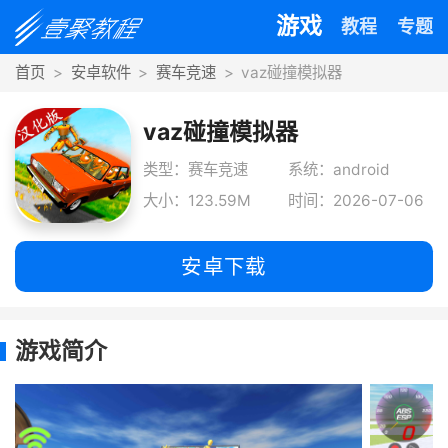
游戏
教程
专题
首页
安卓软件
赛车竞速
vaz碰撞模拟器
vaz碰撞模拟器
类型：赛车竞速
系统：android
大小：123.59M
时间：2026-07-06
安卓下载
游戏简介