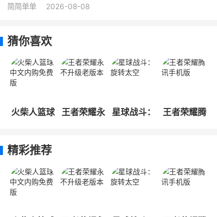
简简单单
2026-08-08
猜你喜欢
火柴人篮球
王者荣耀永
星球战斗：
王者荣耀腾
中文内购免
不升级老版
旋转太空
讯手机版
费版
本
精彩推荐