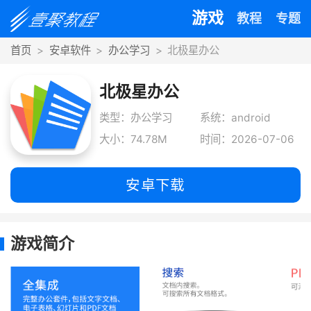
游戏
教程
专题
首页
安卓软件
办公学习
北极星办公
北极星办公
类型：办公学习
系统：android
大小：74.78M
时间：2026-07-06
安卓下载
游戏简介