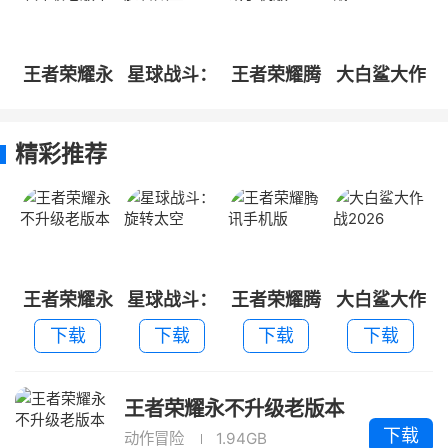
王者荣耀永
星球战斗：
王者荣耀腾
大白鲨大作
不升级老版
旋转太空
讯手机版
战2026
本
精彩推荐
王者荣耀永
星球战斗：
王者荣耀腾
大白鲨大作
不升级老版
旋转太空
讯手机版
战2026
下载
下载
下载
下载
本
王者荣耀永不升级老版本
下载
动作冒险
1.94GB