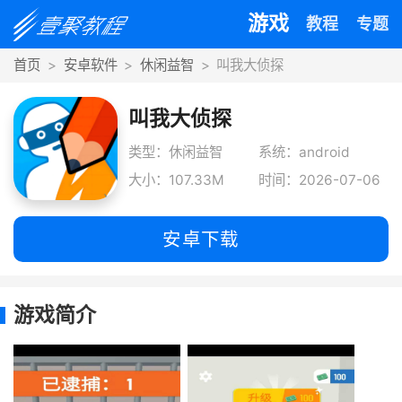
游戏
教程
专题
首页
安卓软件
休闲益智
叫我大侦探
叫我大侦探
类型：休闲益智
系统：android
大小：107.33M
时间：2026-07-06
安卓下载
游戏简介