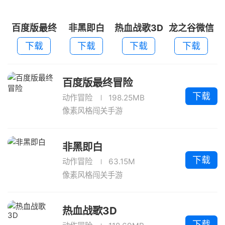
百度版最终
非黑即白
热血战歌3D
龙之谷微信
冒险
账号登陆版
下载
下载
下载
下载
百度版最终冒险
下载
动作冒险
198.25MB
像素风格闯关手游
非黑即白
下载
动作冒险
63.15M
像素风格闯关手游
热血战歌3D
下载