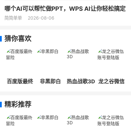
哪个AI可以帮忙做PPT，WPS AI让你轻松搞定
简简单单
2026-08-06
猜你喜欢
百度版最终
非黑即白
热血战歌3D
龙之谷微信
冒险
账号登陆版
精彩推荐