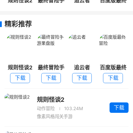
规则怪谈2
最终冒险手
追云者
百度版最终
游果盘版
冒险
精彩推荐
规则怪谈2
最终冒险手
追云者
百度版最终
游果盘版
冒险
下载
下载
下载
下载
规则怪谈2
下载
动作冒险
103.24M
像素风格闯关手游