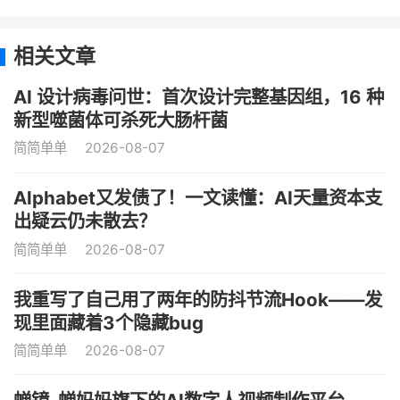
相关文章
AI 设计病毒问世：首次设计完整基因组，16 种
新型噬菌体可杀死大肠杆菌
简简单单
2026-08-07
Alphabet又发债了！一文读懂：AI天量资本支
出疑云仍未散去？
简简单单
2026-08-07
我重写了自己用了两年的防抖节流Hook——发
现里面藏着3个隐藏bug
简简单单
2026-08-07