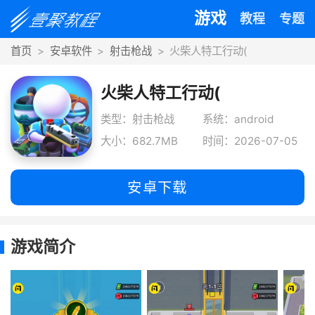
游戏
教程
专题
首页
安卓软件
射击枪战
火柴人特工行动(
火柴人特工行动(
类型：射击枪战
系统：android
大小：682.7MB
时间：2026-07-05
安卓下载
游戏简介