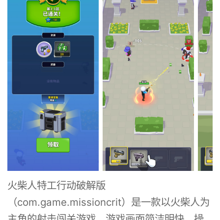
火柴人特工行动破解版
（com.game.missioncrit）是一款以火柴人为
主角的射击闯关游戏，游戏画面简洁明快，操