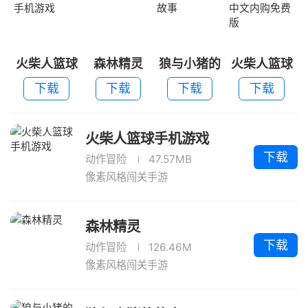
火柴人篮球
森林精灵
狼与小猪的
火柴人篮球
手机游戏
故事
中文内购免
下载
下载
下载
下载
费版
火柴人篮球手机游戏
下载
动作冒险
47.57MB
像素风格闯关手游
森林精灵
下载
动作冒险
126.46M
像素风格闯关手游