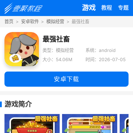
游戏
教程
专题
首页
安卓软件
模拟经营
最强社畜
最强社畜
类型：模拟经营
系统：android
大小：54.06M
时间：2026-07-05
安卓下载
游戏简介