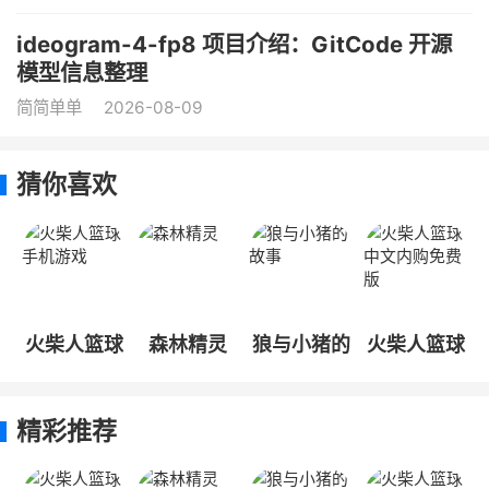
ideogram-4-fp8 项目介绍：GitCode 开源
模型信息整理
简简单单
2026-08-09
猜你喜欢
火柴人篮球
森林精灵
狼与小猪的
火柴人篮球
手机游戏
故事
中文内购免
费版
精彩推荐