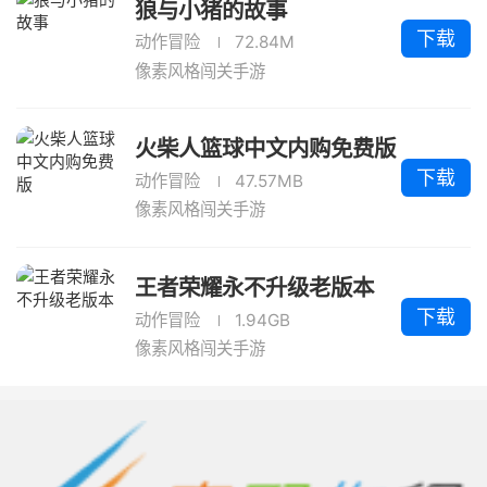
狼与小猪的故事
下载
动作冒险
72.84M
像素风格闯关手游
火柴人篮球中文内购免费版
下载
动作冒险
47.57MB
像素风格闯关手游
王者荣耀永不升级老版本
下载
动作冒险
1.94GB
像素风格闯关手游