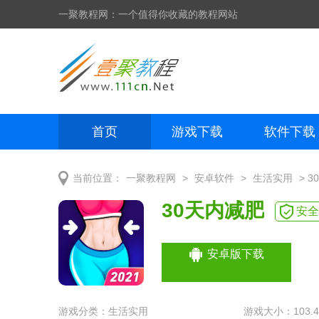
一聚教程网：一个值得你收藏的教程网站
首页
游戏下载
软件下载
网页制作
网页特效
手机开发
>
>
> 
当前位置：
一聚教程网
安卓软件
生活实用
30天内减肥
安全
安卓版下载
游戏分类：
生活实用
游戏大小：103.4