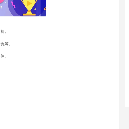
便捷。
情况等。
身体。