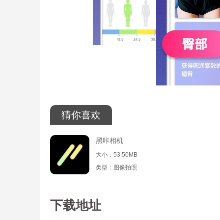
猜你喜欢
黑咔相机
大小：53.50MB
类型：图像拍照
下载地址