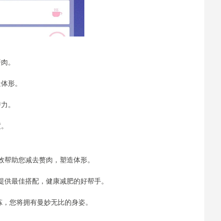
赘肉。
造体形。
潜力。
度。
效帮助您减去赘肉，塑造体形。
提供最佳搭配，健康减肥的好帮手。
持锻炼，您将拥有曼妙无比的身姿。