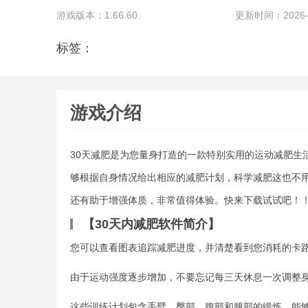
游戏版本：1.66.60.
更新时间：2026-07
标签：
游戏介绍
30天减肥是为您量身打造的一款特别实用的运动减肥生
够根据自身情况给出相应的减肥计划，科学减肥这也不
还有助于增强体质，非常值得体验。快来下载试试吧！
【30天内减肥软件简介】
您可以查看图表追踪减肥进度，并清楚看到您消耗的卡
由于运动强度逐步增加，不要忘记每三天休息一次调整
这些训练计划包含手臂，臀部，腹部和腿部的锻炼，能