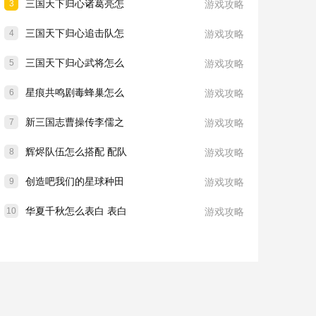
三国天下归心诸葛亮怎
3
游戏攻略
三国天下归心追击队怎
4
游戏攻略
三国天下归心武将怎么
5
游戏攻略
星痕共鸣剧毒蜂巢怎么
6
游戏攻略
新三国志曹操传李儒之
7
游戏攻略
辉烬队伍怎么搭配 配队
8
游戏攻略
创造吧我们的星球种田
9
游戏攻略
华夏千秋怎么表白 表白
10
游戏攻略