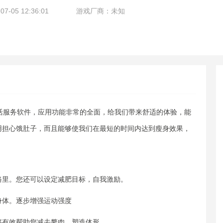
-05 12:36:01
游戏厂商：未知
活服务软件，应用功能非常的全面，给我们带来舒适的体验，能
用担心饿肚子，而且能够使我们在最短的时间内达到瘦身效果，
！
路里。您还可以设定减肥目标，自我激励。
身体。逐步增强运动强度
够有效帮助您减去赘肉，塑造体形。