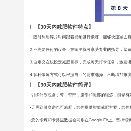
【30天内减肥软件特点】
1.随时利用碎片时间跟着视频进行锻炼，能够快速减去
2.不需要任何的设备，在家里就可享受专业的指导，塑
3.自定义在线设定减肥目标，完成每天打卡任务，激发
4.多种锻炼方式可以根据自己的需求选择，不断增加难
【30天内减肥软件简评】
·训练计划包含手臂，臀部，腹部和腿部的锻炼，能够有
·无需到健身房也可减肥，给你提供智能减肥方案，给你
·您的锻炼和卡路里数据会同步在Google Fit上。坚