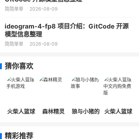
简简单单
2026-08-09
ideogram-4-fp8 项目介绍：GitCode 开源
模型信息整理
简简单单
2026-08-09
猜你喜欢
火柴人篮球
森林精灵
狼与小猪的
火柴人篮球
手机游戏
故事
中文内购免
费版
精彩推荐