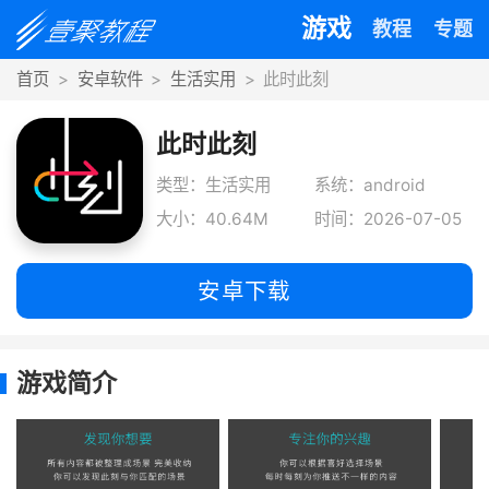
游戏
教程
专题
首页
安卓软件
生活实用
此时此刻
此时此刻
类型：生活实用
系统：android
大小：40.64M
时间：2026-07-05
安卓下载
游戏简介