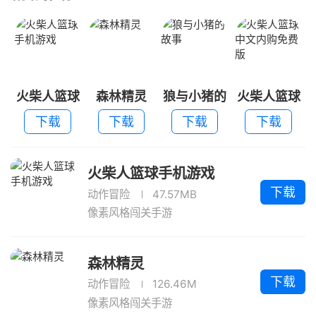
火柴人篮球
森林精灵
狼与小猪的
火柴人篮球
手机游戏
故事
中文内购免
下载
下载
下载
下载
费版
火柴人篮球手机游戏
下载
动作冒险
47.57MB
像素风格闯关手游
森林精灵
下载
动作冒险
126.46M
像素风格闯关手游