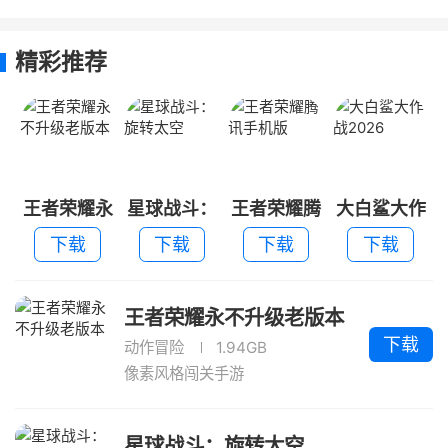
不升级老版
旋转太空
讯手机版
战2026
本
精彩推荐
王者荣耀永
星球战斗：
王者荣耀腾
大白鲨大作
不升级老版
旋转太空
讯手机版
战2026
下载
下载
下载
下载
本
王者荣耀永不升级老版本
下载
动作冒险
1.94GB
像素风格闯关手游
星球战斗：旋转太空