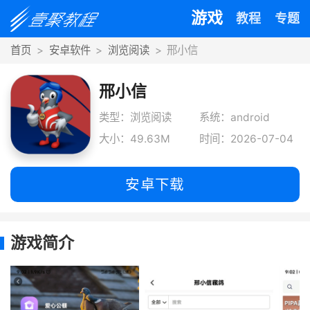
游戏
教程
专题
首页
安卓软件
浏览阅读
邢小信
邢小信
类型：浏览阅读
系统：android
大小：49.63M
时间：2026-07-04
安卓下载
游戏简介