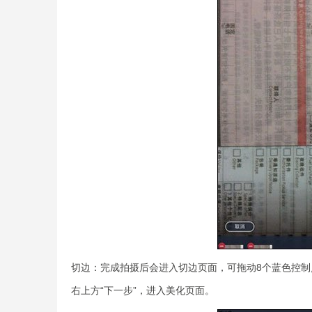
切边：完成拍摄后会进入切边页面，可拖动8个蓝色控
右上方“下一步”，进入美化页面。