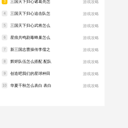
三国天下归心诸葛亮怎
3
游戏攻略
三国天下归心追击队怎
4
游戏攻略
三国天下归心武将怎么
5
游戏攻略
星痕共鸣剧毒蜂巢怎么
6
游戏攻略
新三国志曹操传李儒之
7
游戏攻略
辉烬队伍怎么搭配 配队
8
游戏攻略
创造吧我们的星球种田
9
游戏攻略
华夏千秋怎么表白 表白
10
游戏攻略