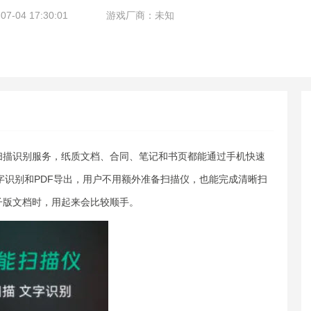
-04 17:30:01
游戏厂商：未知
扫描识别服务，纸质文档、合同、笔记和书页都能通过手机快速
字识别和PDF导出，用户不用额外准备扫描仪，也能完成清晰扫
子版文档时，用起来会比较顺手。