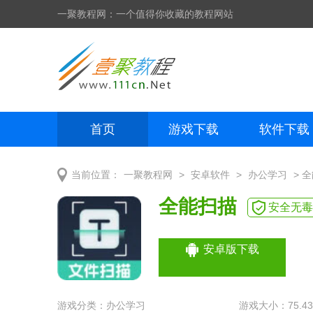
一聚教程网：一个值得你收藏的教程网站
首页
游戏下载
软件下载
网页制作
网页特效
手机开发
>
>
> 
当前位置：
一聚教程网
安卓软件
办公学习
全能扫描
安全无毒
安卓版下载
游戏分类：
办公学习
游戏大小：75.4