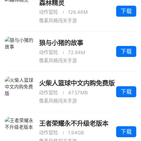
森林精灵
下载
动作冒险
126.46M
像素风格闯关手游
狼与小猪的故事
下载
动作冒险
72.84M
像素风格闯关手游
火柴人篮球中文内购免费版
下载
动作冒险
47.57MB
像素风格闯关手游
王者荣耀永不升级老版本
下载
动作冒险
1.94GB