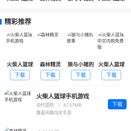
手机游戏
故事
中文内购免
费版
精彩推荐
火柴人篮球
森林精灵
狼与小猪的
火柴人篮球
手机游戏
故事
中文内购免
下载
下载
下载
下载
费版
火柴人篮球手机游戏
下载
动作冒险
47.57MB
像素风格闯关手游