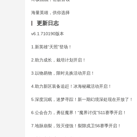
海量英雄，供你选择
更新日志
v6.1.710190版本
1.新英雄“天照”登场！
2.助力成长，栽培计划开启！
3.以物易物，限时兑换活动开启！
4.助力新区装备追赶！冰海秘藏活动开启！
5.深度沉眠，迷梦寻踪！新一期幻境深处现在开放了！
6.公会合力，勇征魔界！“魔界讨伐”S11赛季开启！
7.地脉崩裂，毁灭侵蚀！裂隙戍卫S6赛季开启！