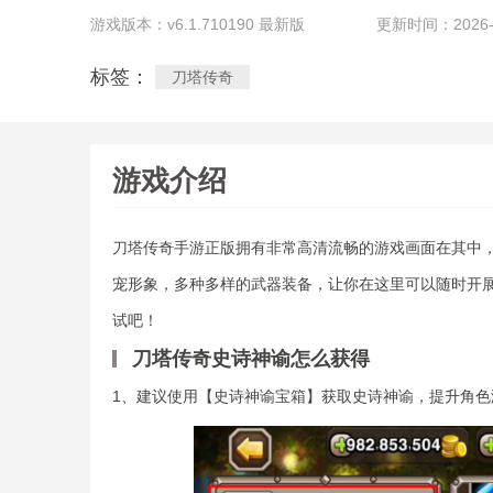
游戏版本：v6.1.710190 最新版
更新时间：2026-07
标签：
刀塔传奇
游戏介绍
刀塔传奇手游正版拥有非常高清流畅的游戏画面在其中，
宠形象，多种多样的武器装备，让你在这里可以随时开
试吧！
刀塔传奇史诗神谕怎么获得
1、建议使用【史诗神谕宝箱】获取史诗神谕，提升角