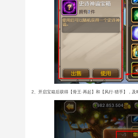
2、开启宝箱后获得【骨王·再起】和【风行·猎手】，