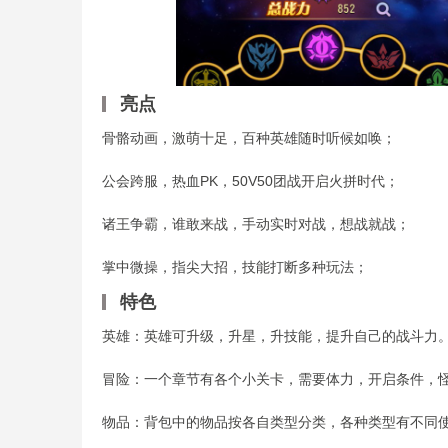
亮点
骨骼动画，激萌十足，百种英雄随时听候如唤；
公会跨服，热血PK，50V50团战开启火拼时代；
诸王争霸，谁敢来战，手动实时对战，想战就战；
掌中微操，指尖大招，技能打断多种玩法；
特色
英雄：英雄可升级，升星，升技能，提升自己的战斗力
冒险：一个章节有各个小关卡，需要体力，开启条件，
物品：背包中的物品按各自类型分类，各种类型有不同