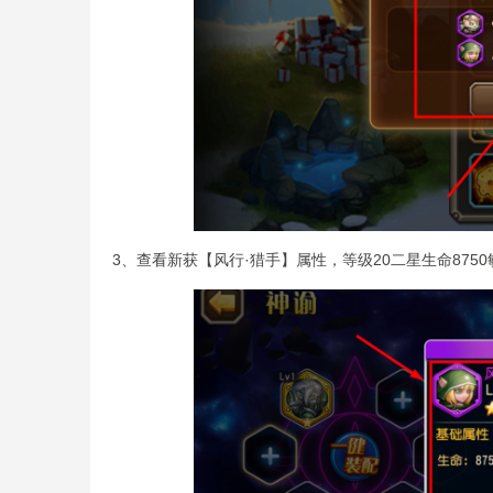
3、查看新获【风行·猎手】属性，等级20二星生命875