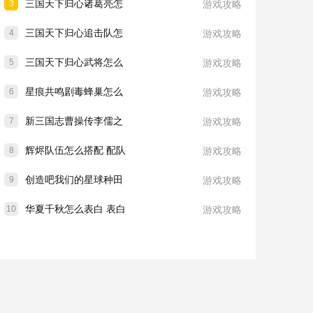
三国天下归心诸葛亮怎
3
游戏攻略
三国天下归心追击队怎
4
游戏攻略
三国天下归心武将怎么
5
游戏攻略
星痕共鸣剧毒蜂巢怎么
6
游戏攻略
新三国志曹操传李儒之
7
游戏攻略
辉烬队伍怎么搭配 配队
8
游戏攻略
创造吧我们的星球种田
9
游戏攻略
华夏千秋怎么表白 表白
10
游戏攻略