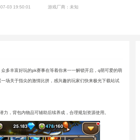
-03 19:50:01
游戏厂商：未知
众多丰富好玩的pk赛事在等着你来一一解锁开启，q萌可爱的萌
展一场关于指尖的激情比拼，感兴趣的玩家们快来极光下载站试
色潜力，背包内物品可辅助后续养成，合理规划资源使用。