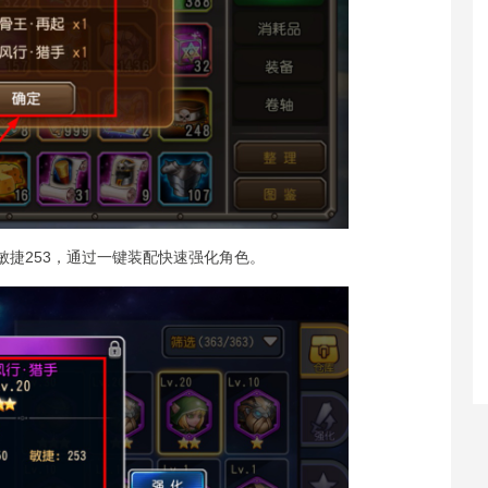
0敏捷253，通过一键装配快速强化角色。