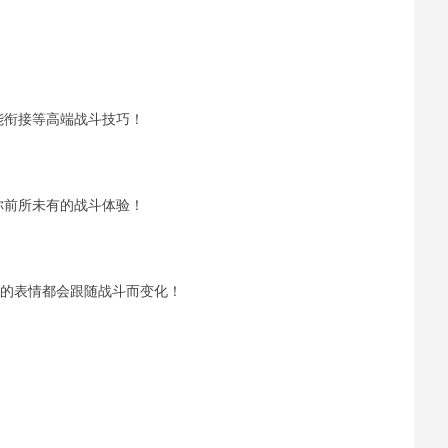
能衔接等高端战斗技巧！
你前所未有的战斗体验！
上的表情都会跟随战斗而变化！