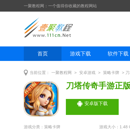
一聚教程网：一个值得你收藏的教程网站
首页
游戏下载
软件下载
网页制作
网页特效
手机开发
>
>
> 
当前位置：
一聚教程网
安卓游戏
策略卡牌
刀塔传奇手游正
安卓版下载
游戏分类：
策略卡牌
游戏大小：1.48 