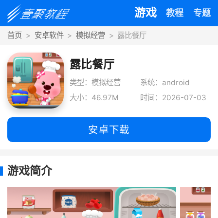
游戏
教程
专题
首页
安卓软件
模拟经营
露比餐厅
露比餐厅
类型：模拟经营
系统：android
大小：46.97M
时间：2026-07-03
安卓下载
游戏简介