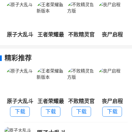
原子大乱斗
王者荣耀最
不败精灵官
丧尸启程
新版本
方版
精彩推荐
原子大乱斗
王者荣耀最
不败精灵官
丧尸启程
新版本
方版
下载
下载
下载
下载