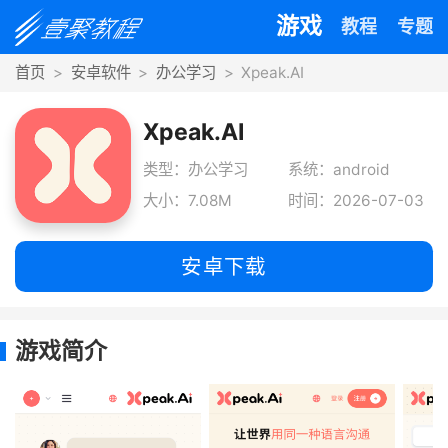
游戏
教程
专题
首页
安卓软件
办公学习
Xpeak.AI
Xpeak.AI
类型：办公学习
系统：android
大小：7.08M
时间：2026-07-03
安卓下载
游戏简介