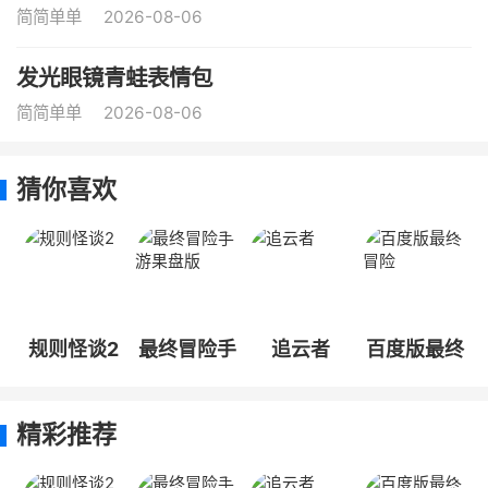
简简单单
2026-08-06
发光眼镜青蛙表情包
简简单单
2026-08-06
猜你喜欢
规则怪谈2
最终冒险手
追云者
百度版最终
游果盘版
冒险
精彩推荐