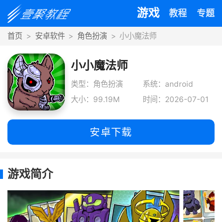
游戏
教程
专题
首页
安卓软件
角色扮演
小小魔法师
小小魔法师
类型：角色扮演
系统：android
大小：99.19M
时间：2026-07-01
安卓下载
游戏简介