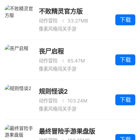
不败精灵官方版
下载
动作冒险
33.27MB
像素风格闯关手游
丧尸启程
下载
动作冒险
65.47M
像素风格闯关手游
规则怪谈2
下载
动作冒险
103.24M
像素风格闯关手游
最终冒险手游果盘版
下载