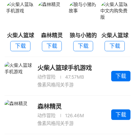
火柴人篮球
森林精灵
狼与小猪的
火柴人篮球
手机游戏
故事
中文内购免
下载
下载
下载
下载
费版
火柴人篮球手机游戏
下载
动作冒险
47.57MB
像素风格闯关手游
森林精灵
下载
动作冒险
126.46M
像素风格闯关手游