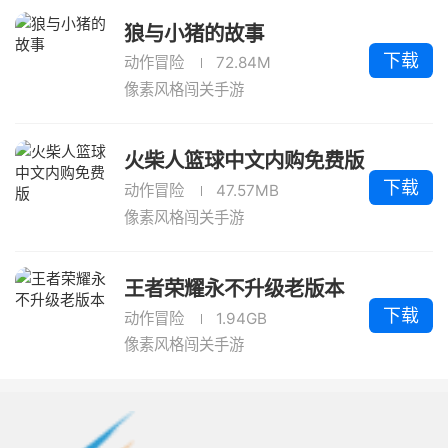
狼与小猪的故事
下载
动作冒险
72.84M
像素风格闯关手游
火柴人篮球中文内购免费版
下载
动作冒险
47.57MB
像素风格闯关手游
王者荣耀永不升级老版本
下载
动作冒险
1.94GB
像素风格闯关手游