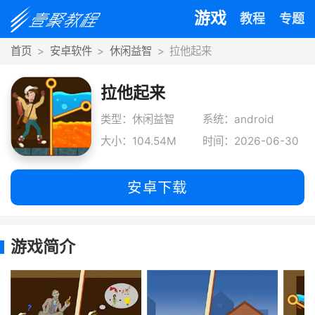
游戏
教程
专题
首页
安卓软件
休闲益智
拉他起来
拉他起来
类型：休闲益智
系统：android
大小：104.54M
时间：2026-06-30
安卓下载
游戏简介