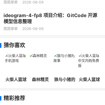
简简单单
2026-08-09
ideogram-4-fp8 项目介绍：GitCode 开源
模型信息整理
简简单单
2026-08-09
猜你喜欢
火柴人篮球
森林精灵
狼与小猪的
火柴人篮球
手机游戏
故事
中文内购免
费版
精彩推荐