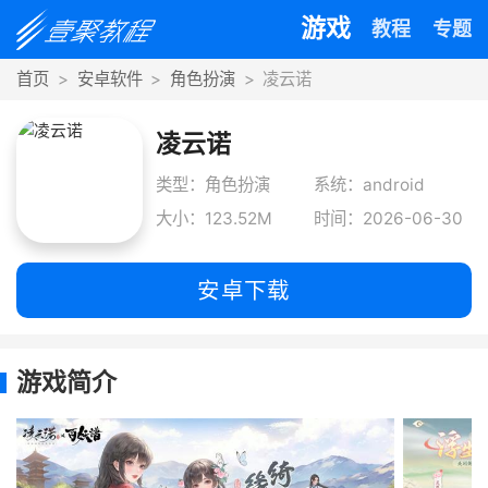
游戏
教程
专题
首页
安卓软件
角色扮演
凌云诺
凌云诺
类型：角色扮演
系统：android
大小：123.52M
时间：2026-06-30
安卓下载
游戏简介