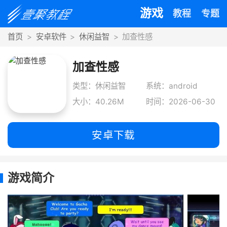
游戏
教程
专题
首页
安卓软件
休闲益智
加查性感
加查性感
类型：休闲益智
系统：android
大小：40.26M
时间：2026-06-30
安卓下载
游戏简介