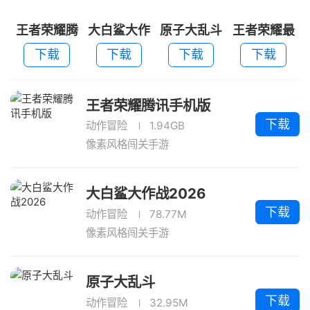
王者荣耀腾
大白鲨大作
原子大乱斗
王者荣耀最
讯手机版
战2026
新版本
下载
下载
下载
下载
王者荣耀腾讯手机版
下载
动作冒险
1.94GB
像素风格闯关手游
大白鲨大作战2026
下载
动作冒险
78.77M
像素风格闯关手游
原子大乱斗
下载
动作冒险
32.95M