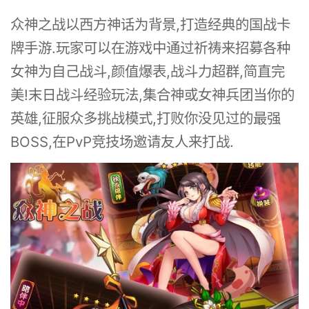
众神之战以西方神话为背景,打造经典的国战卡
牌手游.玩家可以在游戏中通过祈祷来招募各种
女神为自己战斗,颜值爆表,战斗力超群,简直完
美!末日战斗经验玩法,集合神或女神兵团当你的
英雄,征服众多挑战模式,打败你没见过的最强
BOSS,在PvP竞技场邀请友人来打战.