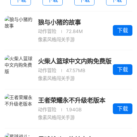
费版
本
狼与小猪的故事
下载
动作冒险
72.84M
像素风格闯关手游
火柴人篮球中文内购免费版
下载
动作冒险
47.57MB
像素风格闯关手游
王者荣耀永不升级老版本
下载
动作冒险
1.94GB
像素风格闯关手游