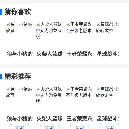
猜你喜欢
狼与小猪的
火柴人篮球
王者荣耀永
星球战斗：
故事
中文内购免
不升级老版
旋转太空
费版
本
精彩推荐
狼与小猪的
火柴人篮球
王者荣耀永
星球战斗：
故事
中文内购免
不升级老版
旋转太空
下载
下载
下载
下载