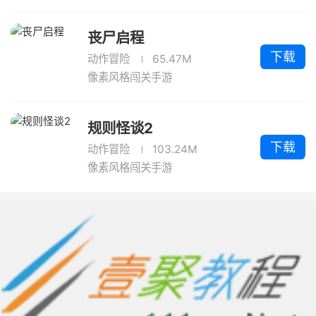
丧尸启程
下载
动作冒险
65.47M
像素风格闯关手游
规则怪谈2
下载
动作冒险
103.24M
像素风格闯关手游