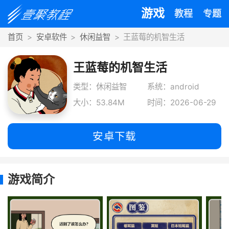
游戏
教程
专题
首页
安卓软件
休闲益智
王蓝莓的机智生活
王蓝莓的机智生活
类型：休闲益智
系统：android
大小：53.84M
时间：2026-06-29
安卓下载
游戏简介