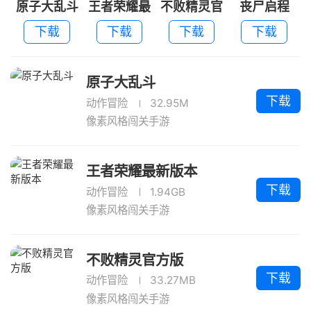
原子大乱斗
王者荣耀最
不败精灵官
丧尸启程
新版本
方版
下载
下载
下载
下载
原子大乱斗
下载
动作冒险
32.95M
像素风格闯关手游
王者荣耀最新版本
下载
动作冒险
1.94GB
像素风格闯关手游
不败精灵官方版
下载
动作冒险
33.27MB
像素风格闯关手游