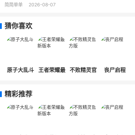
简简单单
2026-08-07
猜你喜欢
原子大乱斗
王者荣耀最
不败精灵官
丧尸启程
新版本
方版
精彩推荐