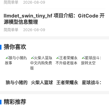
简简单单
2026-08-09
llmdet_swin_tiny_hf 项目介绍：GitCode 开
源模型信息整理
简简单单
2026-08-09
猜你喜欢
狼与小猪的
火柴人篮球
王者荣耀永
星球战斗：
故事
中文内购免
不升级老版
旋转太空
费版
本
精彩推荐