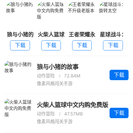
狼与小猪的
火柴人篮球
王者荣耀永
星球战斗：
故事
中文内购免
不升级老版
旋转太空
下载
下载
下载
下载
费版
本
狼与小猪的故事
下载
动作冒险
72.84M
像素风格闯关手游
火柴人篮球中文内购免费版
下载
动作冒险
47.57MB
像素风格闯关手游