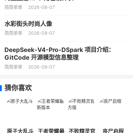
简简单单
2026-08-07
水彩街头时尚人像
简简单单
2026-08-07
DeepSeek-V4-Pro-DSpark 项目介绍：
GitCode 开源模型信息整理
简简单单
2026-08-07
猜你喜欢
原子大乱斗
王者荣耀最
不败精灵官
丧尸启程