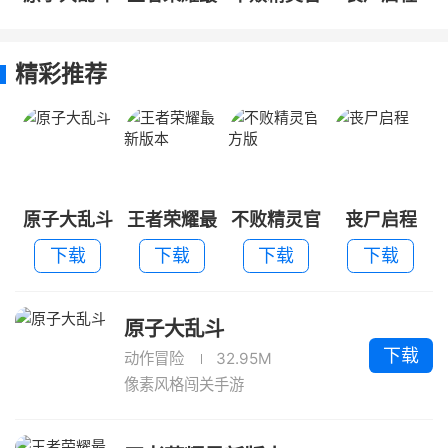
新版本
方版
精彩推荐
原子大乱斗
王者荣耀最
不败精灵官
丧尸启程
新版本
方版
下载
下载
下载
下载
原子大乱斗
下载
动作冒险
32.95M
像素风格闯关手游