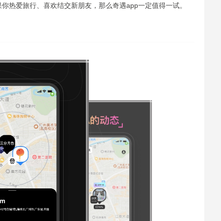
你热爱旅行、喜欢结交新朋友，那么奇遇app一定值得一试。