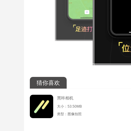
猜你喜欢
黑咔相机
大小：53.50MB
类型：图像拍照