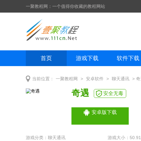
一聚教程网：一个值得你收藏的教程网站
首页
游戏下载
软件下载
网页制作
网页特效
手机开发
>
>
> 
当前位置：
一聚教程网
安卓软件
聊天通讯
奇遇
安全无毒
安卓版下载
游戏分类：
聊天通讯
游戏大小：50.9