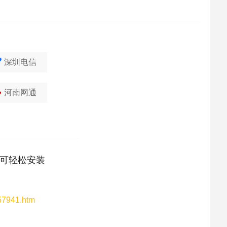
深圳电信
河南网通
可轻松安装
157941.htm