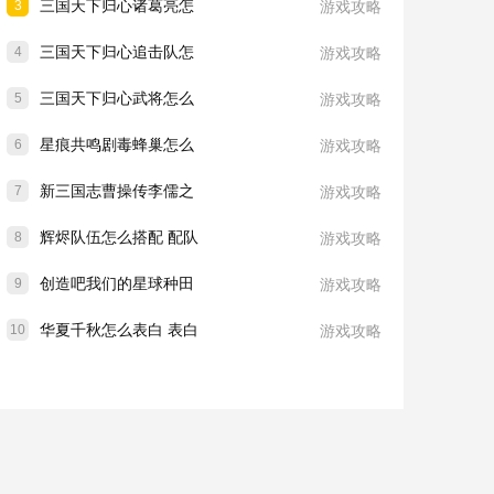
三国天下归心诸葛亮怎
3
游戏攻略
三国天下归心追击队怎
4
游戏攻略
三国天下归心武将怎么
5
游戏攻略
星痕共鸣剧毒蜂巢怎么
6
游戏攻略
新三国志曹操传李儒之
7
游戏攻略
辉烬队伍怎么搭配 配队
8
游戏攻略
创造吧我们的星球种田
9
游戏攻略
华夏千秋怎么表白 表白
10
游戏攻略