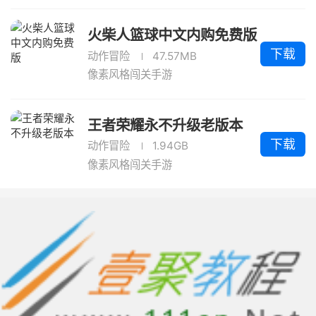
火柴人篮球中文内购免费版
下载
动作冒险
47.57MB
像素风格闯关手游
王者荣耀永不升级老版本
下载
动作冒险
1.94GB
像素风格闯关手游