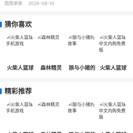
简简单单
2026-08-10
猜你喜欢
火柴人篮球
森林精灵
狼与小猪的
火柴人篮球
手机游戏
故事
中文内购免
费版
精彩推荐