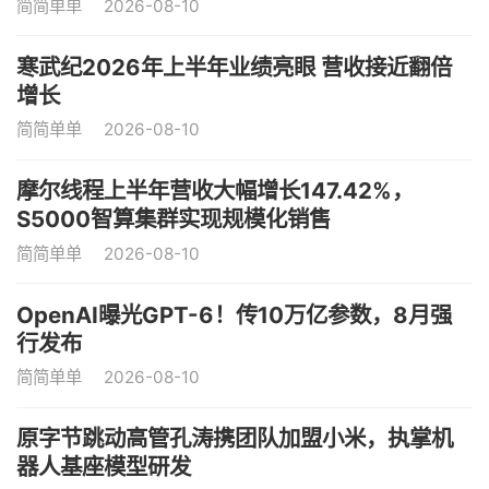
简简单单
2026-08-10
寒武纪2026年上半年业绩亮眼 营收接近翻倍
增长
简简单单
2026-08-10
摩尔线程上半年营收大幅增长147.42%，
S5000智算集群实现规模化销售
简简单单
2026-08-10
OpenAI曝光GPT-6！传10万亿参数，8月强
行发布
简简单单
2026-08-10
原字节跳动高管孔涛携团队加盟小米，执掌机
器人基座模型研发