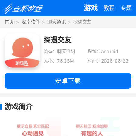
游戏
教程
专题
首页
安卓软件
聊天通讯
探遇交友
探遇交友
类型：聊天通讯
系统：android
大小：76.33M
时间：2026-06-23
安卓下载
游戏简介