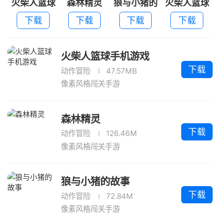
火柴人篮球
森林精灵
狼与小猪的
火柴人篮球
手机游戏
故事
中文内购免
下载
下载
下载
下载
费版
火柴人篮球手机游戏
下载
动作冒险
47.57MB
像素风格闯关手游
森林精灵
下载
动作冒险
126.46M
像素风格闯关手游
狼与小猪的故事
下载
动作冒险
72.84M
像素风格闯关手游