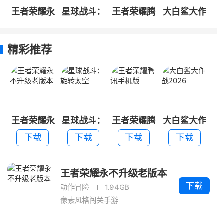
王者荣耀永
星球战斗：
王者荣耀腾
大白鲨大作
不升级老版
旋转太空
讯手机版
战2026
本
精彩推荐
王者荣耀永
星球战斗：
王者荣耀腾
大白鲨大作
不升级老版
旋转太空
讯手机版
战2026
下载
下载
下载
下载
本
王者荣耀永不升级老版本
下载
动作冒险
1.94GB
像素风格闯关手游