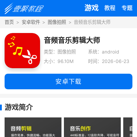
游戏
教程
专题
首页
安卓软件
图像拍照
音频音乐剪辑大师
音频音乐剪辑大师
类型：图像拍照
系统：android
大小：96.10M
时间：2026-06-23
安卓下载
游戏简介