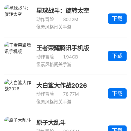
星球战斗：旋转太空
下载
动作冒险
80.12M
像素风格闯关手游
王者荣耀腾讯手机版
下载
动作冒险
1.94GB
像素风格闯关手游
大白鲨大作战2026
下载
动作冒险
78.77M
像素风格闯关手游
原子大乱斗
下载