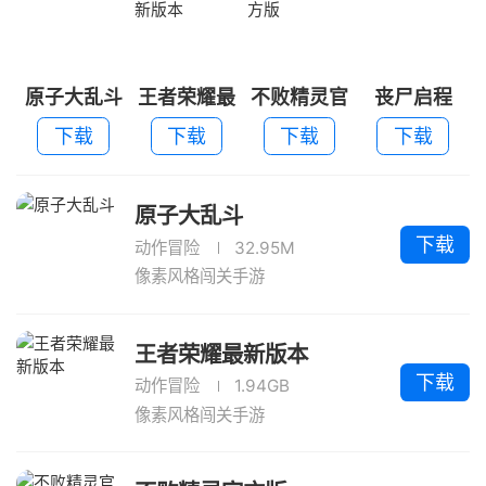
原子大乱斗
王者荣耀最
不败精灵官
丧尸启程
新版本
方版
下载
下载
下载
下载
原子大乱斗
下载
动作冒险
32.95M
像素风格闯关手游
王者荣耀最新版本
下载
动作冒险
1.94GB
像素风格闯关手游