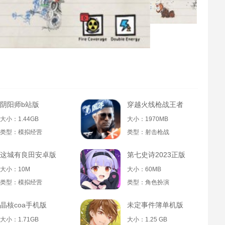
阴阳师b站版
穿越火线枪战王者
大小：1.44GB
大小：1970MB
类型：模拟经营
类型：射击枪战
这城有良田安卓版
第七史诗2023正版
大小：10M
大小：60MB
类型：模拟经营
类型：角色扮演
晶核coa手机版
未定事件簿单机版
大小：1.71GB
大小：1.25 GB