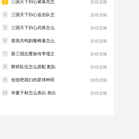
三国天下归心诸葛亮怎
3
游戏攻略
三国天下归心追击队怎
4
游戏攻略
三国天下归心武将怎么
5
游戏攻略
星痕共鸣剧毒蜂巢怎么
6
游戏攻略
新三国志曹操传李儒之
7
游戏攻略
辉烬队伍怎么搭配 配队
8
游戏攻略
创造吧我们的星球种田
9
游戏攻略
华夏千秋怎么表白 表白
10
游戏攻略