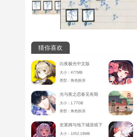
猜你喜欢
白夜极光中文版
大小：477MB
类型：角色扮演
光与夜之恋春见有期
大小：1.77GB
类型：角色扮演
史莱姆与地下城游戏下载
大小：1052.19MB