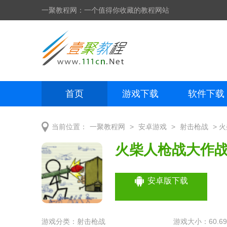
一聚教程网：一个值得你收藏的教程网站
首页
游戏下载
软件下载
网页制作
网页特效
手机开发
>
>
> 
当前位置：
一聚教程网
安卓游戏
射击枪战
火柴人枪战大作
安卓版下载
游戏分类：
射击枪战
游戏大小：60.6