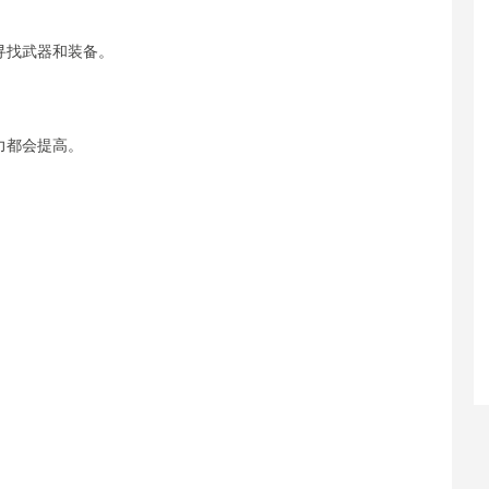
寻找武器和装备。
力都会提高。