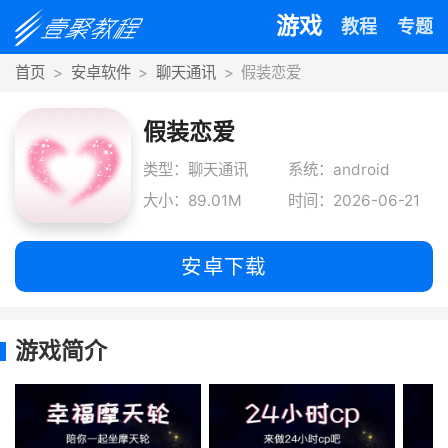
游戏
教程
专题
首页
安卓软件
聊天通讯
假装恋爱
假装恋爱
类型：聊天通讯
系统：android
大小：89.01M
时间：2026-06-21
安卓下载
游戏简介