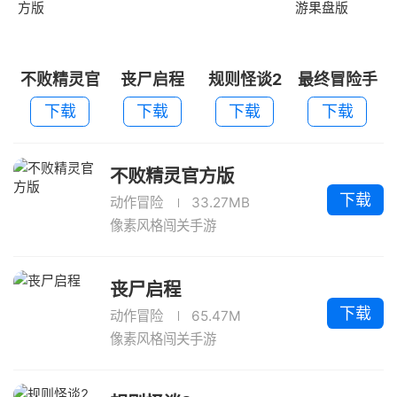
不败精灵官
丧尸启程
规则怪谈2
最终冒险手
方版
游果盘版
下载
下载
下载
下载
不败精灵官方版
下载
动作冒险
33.27MB
像素风格闯关手游
丧尸启程
下载
动作冒险
65.47M
像素风格闯关手游