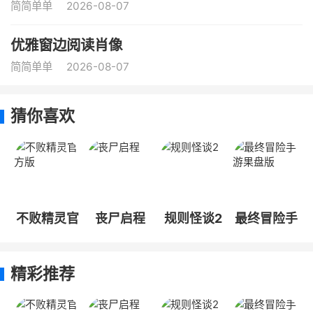
简简单单
2026-08-07
优雅窗边阅读肖像
简简单单
2026-08-07
猜你喜欢
不败精灵官
丧尸启程
规则怪谈2
最终冒险手
方版
游果盘版
精彩推荐