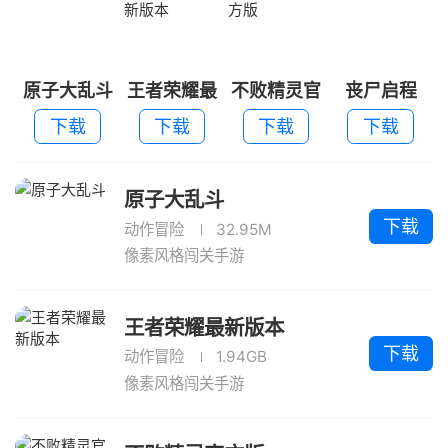
原子大乱斗
王者荣耀最
不败精灵官
丧尸启程
新版本
方版
下载
下载
下载
下载
原子大乱斗
下载
动作冒险
32.95M
像素风格闯关手游
王者荣耀最新版本
下载
动作冒险
1.94GB
像素风格闯关手游