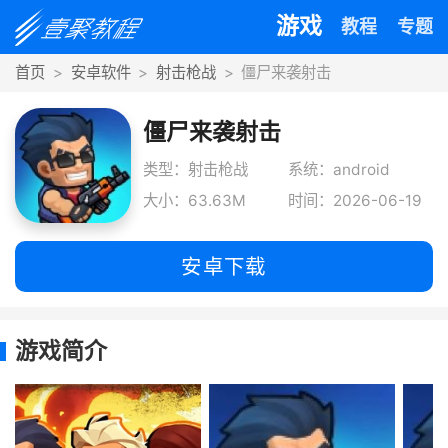
游戏
教程
专题
首页
安卓软件
射击枪战
僵尸来袭射击
僵尸来袭射击
类型：射击枪战
系统：android
大小：63.63M
时间：2026-06-19
安卓下载
游戏简介