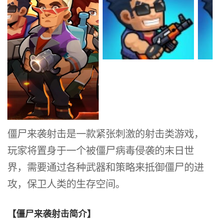
僵尸来袭射击是一款紧张刺激的射击类游戏，
玩家将置身于一个被僵尸病毒侵袭的末日世
界，需要通过各种武器和策略来抵御僵尸的进
攻，保卫人类的生存空间。
【僵尸来袭射击简介】