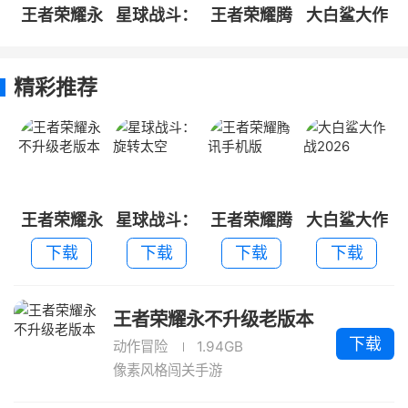
王者荣耀永
星球战斗：
王者荣耀腾
大白鲨大作
不升级老版
旋转太空
讯手机版
战2026
本
精彩推荐
王者荣耀永
星球战斗：
王者荣耀腾
大白鲨大作
不升级老版
旋转太空
讯手机版
战2026
下载
下载
下载
下载
本
王者荣耀永不升级老版本
下载
动作冒险
1.94GB
像素风格闯关手游