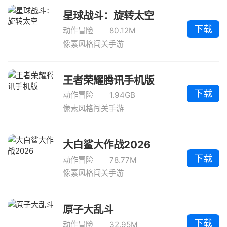
星球战斗：旋转太空
下载
动作冒险
80.12M
像素风格闯关手游
王者荣耀腾讯手机版
下载
动作冒险
1.94GB
像素风格闯关手游
大白鲨大作战2026
下载
动作冒险
78.77M
像素风格闯关手游
原子大乱斗
下载
动作冒险
32.95M