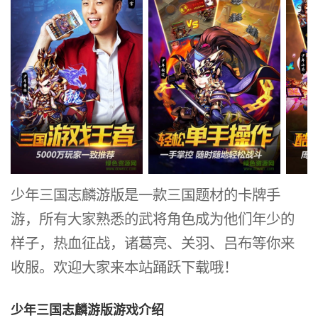
们年少的
样
少年三国志麟游版是一款三国题材的卡牌手
游，所有大家熟悉的武将角色成为他们年少的
样子，热血征战，诸葛亮、关羽、吕布等你来
收服。欢迎大家来本站踊跃下载哦！
少年三国志麟游版游戏介绍