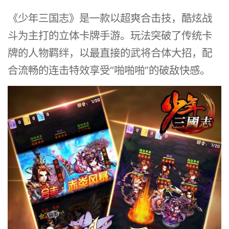
《少年三国志》是一款以超爽合击技，酷炫战
斗为主打的立体卡牌手游。玩法突破了传统卡
牌的人物羁绊，以最直接的武将合体大招，配
合流畅的连击特效享受“啪啪啪”的破敌快感。