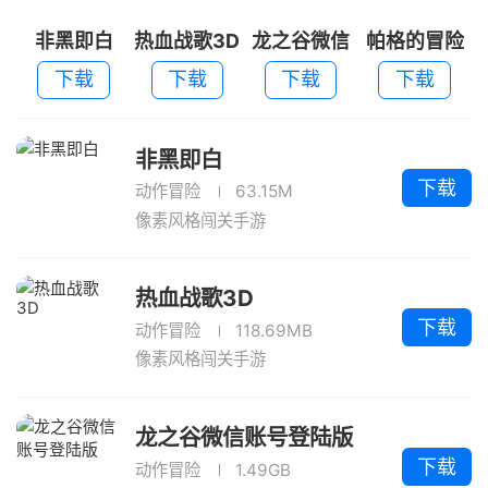
非黑即白
热血战歌3D
龙之谷微信
帕格的冒险
账号登陆版
下载
下载
下载
下载
非黑即白
下载
动作冒险
63.15M
像素风格闯关手游
热血战歌3D
下载
动作冒险
118.69MB
像素风格闯关手游
龙之谷微信账号登陆版
下载
动作冒险
1.49GB