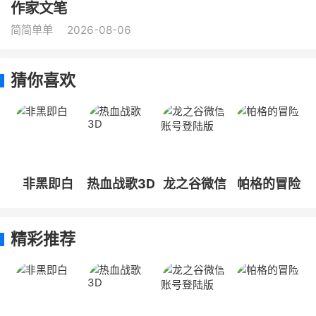
作家文笔
简简单单
2026-08-06
猜你喜欢
非黑即白
热血战歌3D
龙之谷微信
帕格的冒险
账号登陆版
精彩推荐