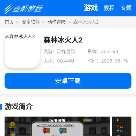
游戏
教程
专题
首页
安卓软件
动作冒险
森林冰火人2
森林冰火人2
类型：动作冒险
系统：android
大小：98.44M
时间：2026-06-15
安卓下载
游戏简介