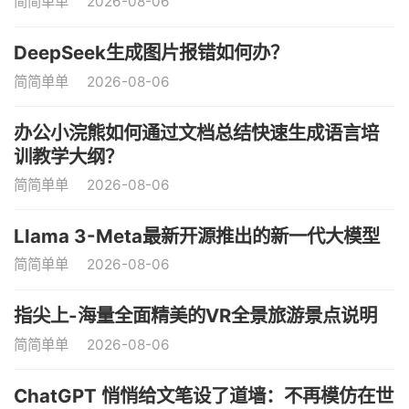
简简单单
2026-08-06
DeepSeek生成图片报错如何办？
简简单单
2026-08-06
办公小浣熊如何通过文档总结快速生成语言培
训教学大纲？
简简单单
2026-08-06
Llama 3-Meta最新开源推出的新一代大模型
简简单单
2026-08-06
指尖上-海量全面精美的VR全景旅游景点说明
简简单单
2026-08-06
ChatGPT 悄悄给文笔设了道墙：不再模仿在世