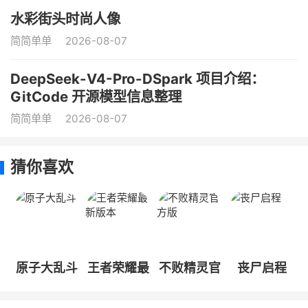
水彩街头时尚人像
简简单单
2026-08-07
DeepSeek-V4-Pro-DSpark 项目介绍：
GitCode 开源模型信息整理
简简单单
2026-08-07
猜你喜欢
原子大乱斗
王者荣耀最
不败精灵官
丧尸启程
新版本
方版