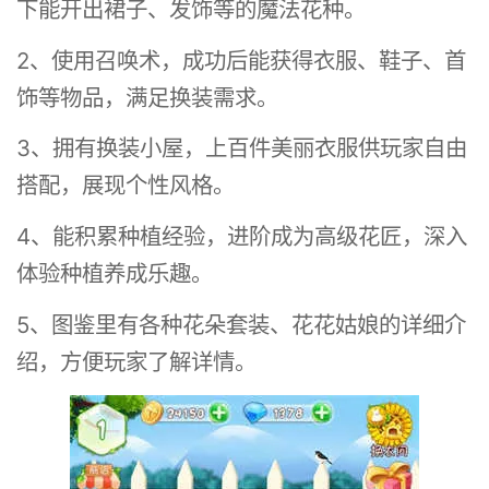
下能开出裙子、发饰等的魔法花种。
2、使用召唤术，成功后能获得衣服、鞋子、首
饰等物品，满足换装需求。
3、拥有换装小屋，上百件美丽衣服供玩家自由
搭配，展现个性风格。
4、能积累种植经验，进阶成为高级花匠，深入
体验种植养成乐趣。
5、图鉴里有各种花朵套装、花花姑娘的详细介
绍，方便玩家了解详情。