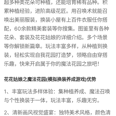
超多种类花朵可种植，还能培育稀有品种。积
累种植经验，进阶高级花匠。用召唤术就能召
唤出美丽服装，换装小屋有上百件衣服任你搭
配，60余款精美套装等你搜集。图鉴里有各种
花朵、套装及花花姑娘的详细介绍。多个场景
等你解锁新篇章。玩法丰富多样，从种植到换
装，轻松实现自我花园打造梦，领略自由穿搭
乐趣，快来开启属于你的魔法花园之旅吧！
花花姑娘之魔法花园(模拟换装养成游戏)优势
1、丰富玩法多样体验：集种植养成、魔法召唤
与个性换装于一体，玩法丰富，乐趣无穷。
2、清新画风视觉盛宴：独特美术风格，颜色清