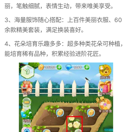
丽，笔触细腻，表情生动，带来唯美享受。
3、海量服饰随心搭配：上百件美丽衣服、60
余款精美套装，满足换装喜好。
4、花朵培育乐趣多多：超多种类花朵可种植，
能培育稀有品种，积累经验进阶花匠。