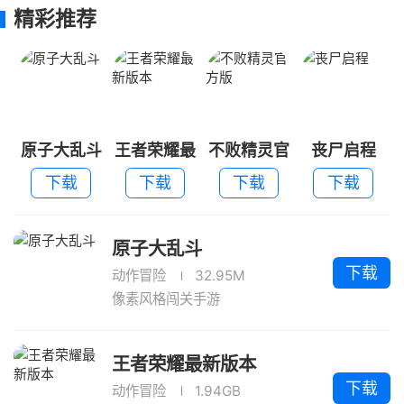
精彩推荐
原子大乱斗
王者荣耀最
不败精灵官
丧尸启程
新版本
方版
下载
下载
下载
下载
原子大乱斗
下载
动作冒险
32.95M
像素风格闯关手游
王者荣耀最新版本
下载
动作冒险
1.94GB