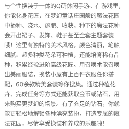
与个性换装于一体的Q萌休闲手游。在游戏里，
你能化身花匠，在梦幻童话庄园般的魔法花园
中播种、浇水、施肥、收获。种下的魔法花种
会开出裙子、发饰、鞋子甚至全套主题套装
哦！这里有独特的美术风格，颜色清丽，笔触
细腻。超多种类花朵可种植，还能培育稀有品
种，积累经验进阶高级花匠。用召唤术能召唤
出美丽服装，换装小屋有上百件衣服任你搭
配，60余款精美套装等你搜集。通过种植花
卉、完成任务等方式还能获取金币或钻石，用
来购买更梦幻的场景。有了充足的钻石，你就
能更轻松地解锁各种漂亮装扮，打造专属的魔
法花园，尽情享受换装和养成的乐趣啦！