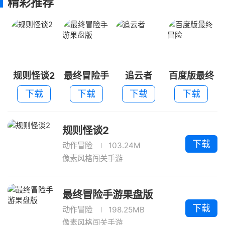
精彩推荐
规则怪谈2
最终冒险手
追云者
百度版最终
游果盘版
冒险
下载
下载
下载
下载
规则怪谈2
下载
动作冒险
103.24M
像素风格闯关手游
最终冒险手游果盘版
下载
动作冒险
198.25MB
像素风格闯关手游