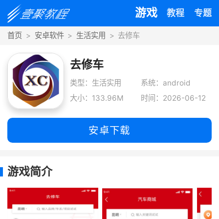
游戏
教程
专题
首页
安卓软件
生活实用
去修车
去修车
类型：生活实用
系统：android
大小：133.96M
时间：2026-06-12
安卓下载
游戏简介