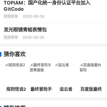
TOPIAM：国产化统一身份认证平台加入
GitCode
简简单单
2026-08-06
发光眼镜青蛙表情包
简简单单
2026-08-06
猜你喜欢
规则怪谈2
最终冒险手
追云者
百度版最终
游果盘版
冒险