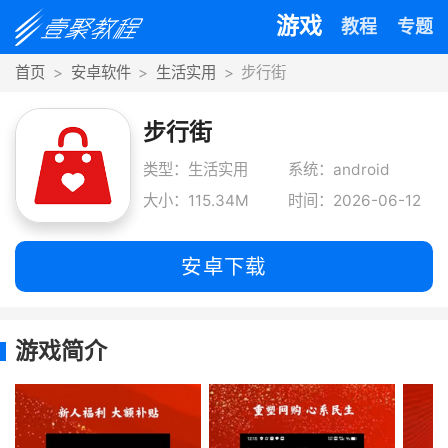
游戏
教程
专题
首页
安卓软件
生活实用
步行街
步行街
类型：生活实用
系统：android
大小：115.34M
时间：2026-06-12
安卓下载
游戏简介