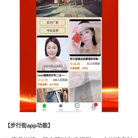
【步行街app功能】