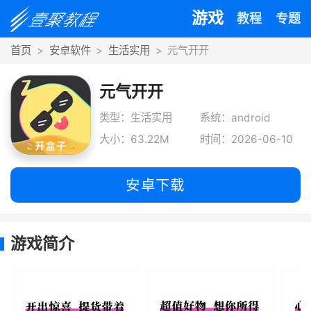
游戏
教程
专题
首页
安卓软件
生活实用
元气开开
元气开开
类型：生活实用
系统：android
大小：63.22M
时间：2026-06-10
安卓下载
游戏简介