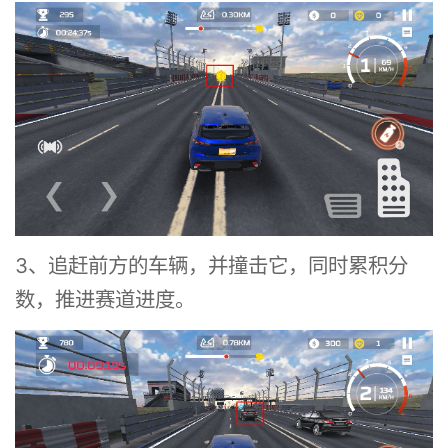
3、追赶前方的车辆，并撞击它，同时累积分
数，推进赛道进度。