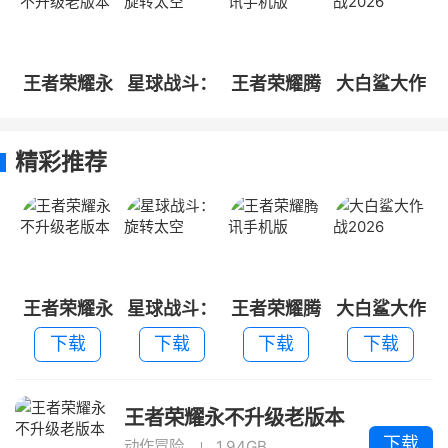
王者荣耀永
星球战斗：
王者荣耀腾
大白鲨大作
不升级老版
旋转太空
讯手机版
战2026
本
精彩推荐
王者荣耀永
星球战斗：
王者荣耀腾
大白鲨大作
不升级老版
旋转太空
讯手机版
战2026
下载
下载
下载
下载
本
王者荣耀永不升级老版本
下载
动作冒险
1.94GB