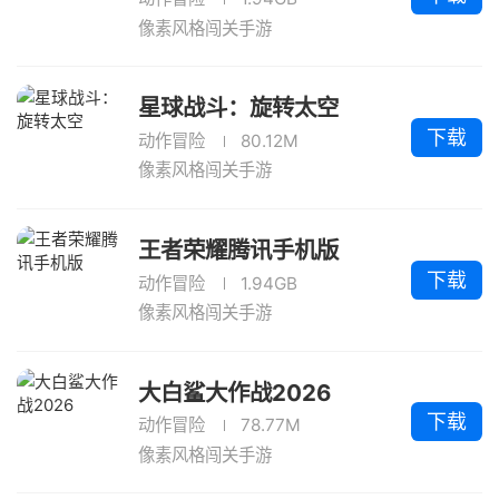
像素风格闯关手游
星球战斗：旋转太空
下载
动作冒险
80.12M
像素风格闯关手游
王者荣耀腾讯手机版
下载
动作冒险
1.94GB
像素风格闯关手游
大白鲨大作战2026
下载
动作冒险
78.77M
像素风格闯关手游