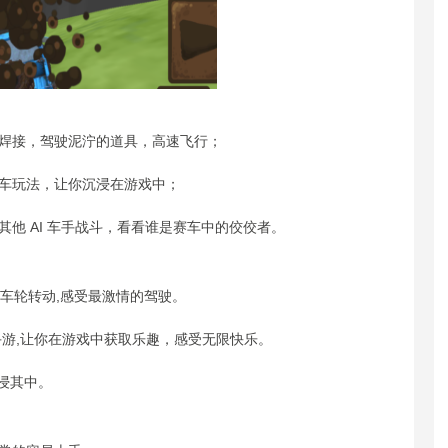
始焊接，驾驶泥泞的道具，高速飞行；
赛车玩法，让你沉浸在游戏中；
他 AI 车手战斗，看看谁是赛车中的佼佼者。
,车轮转动,感受最激情的驾驶。
手游,让你在游戏中获取乐趣，感受无限快乐。
沉浸其中。