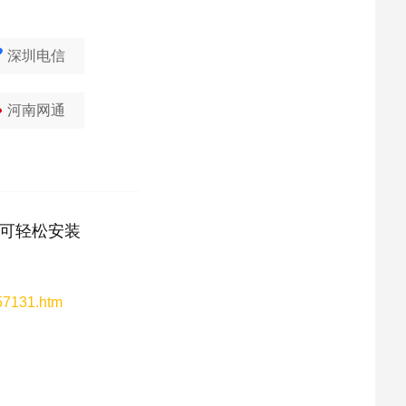
深圳电信
河南网通
可轻松安装
157131.htm