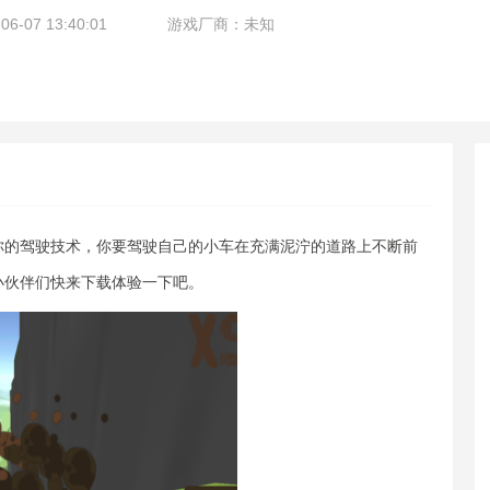
-07 13:40:01
游戏厂商：未知
你的驾驶技术，你要驾驶自己的小车在充满泥泞的道路上不断前
小伙伴们快来下载体验一下吧。