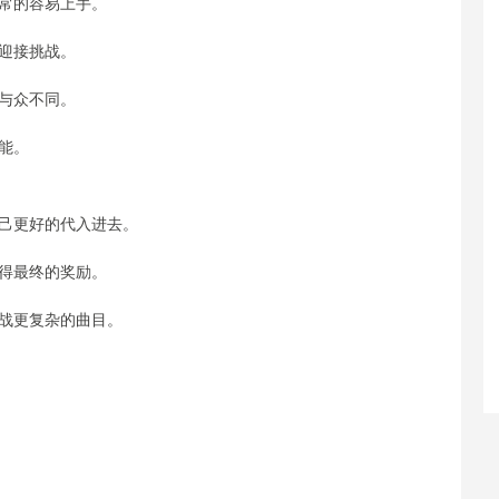
常的容易上手。
迎接挑战。
与众不同。
能。
己更好的代入进去。
得最终的奖励。
战更复杂的曲目。