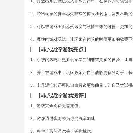
1、打造出来的玩法模式非常的简单，在操作的时候也非
2、带给玩家的赛车感受非常的惊险和刺激，需要不断的
3、可以在游戏里面感受速度与激情带来的碰撞，更加的
4、魔性的游戏玩法，让玩家在体验的时候更加的欲罢不
【非凡泥泞游戏亮点】
1、引擎的轰鸣让更多玩家享受到非常真实的体验，让自
2、并且在游戏中，玩家必须让自己战胜更多的对手，获
3、非凡泥泞您还可以自由解锁更多曲目，让自己尝试挑
【非凡泥泞游戏测评】
1、游戏完全免费无需充值。
2、游戏通过弹射来为你的汽车加速。
3、多种丰富的游戏关卡等你挑战。