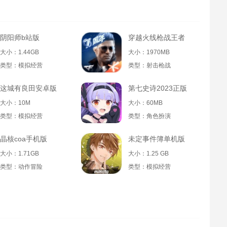
阴阳师b站版
穿越火线枪战王者
大小：1.44GB
大小：1970MB
类型：模拟经营
类型：射击枪战
这城有良田安卓版
第七史诗2023正版
大小：10M
大小：60MB
类型：模拟经营
类型：角色扮演
晶核coa手机版
未定事件簿单机版
大小：1.71GB
大小：1.25 GB
类型：动作冒险
类型：模拟经营