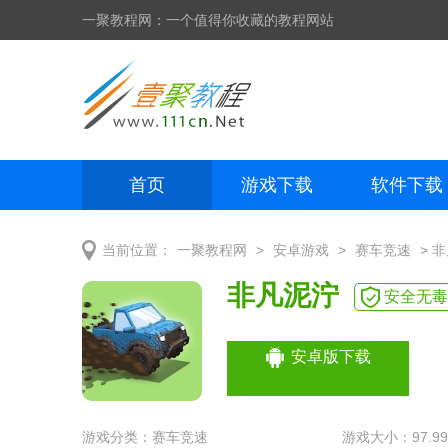
一聚教程网：一个值得你收藏的教程网站
首页
游戏下载
软件下载
网页制作
网页特效
手机开发
>
>
> 
当前位置：
一聚教程网
安卓游戏
赛车竞速
非凡泥泞
安全无毒
安卓版下载
游戏分类：
赛车竞速
游戏大小：97.9