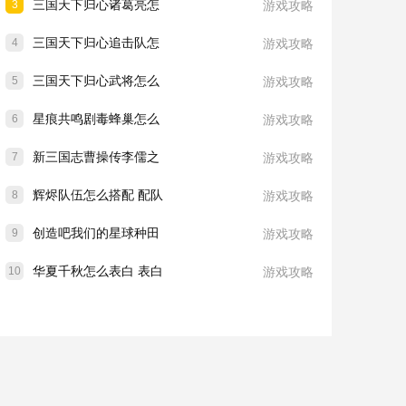
三国天下归心诸葛亮怎
3
游戏攻略
三国天下归心追击队怎
4
游戏攻略
三国天下归心武将怎么
5
游戏攻略
星痕共鸣剧毒蜂巢怎么
6
游戏攻略
新三国志曹操传李儒之
7
游戏攻略
辉烬队伍怎么搭配 配队
8
游戏攻略
创造吧我们的星球种田
9
游戏攻略
华夏千秋怎么表白 表白
10
游戏攻略