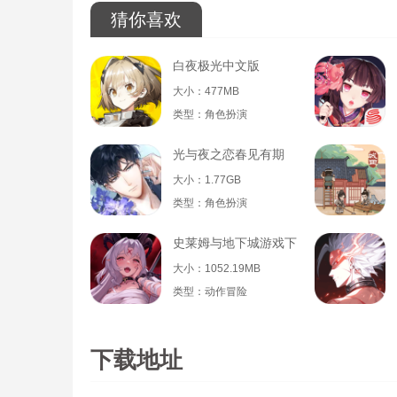
猜你喜欢
白夜极光中文版
大小：477MB
类型：角色扮演
光与夜之恋春见有期
大小：1.77GB
类型：角色扮演
史莱姆与地下城游戏下载
大小：1052.19MB
类型：动作冒险
下载地址