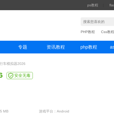
ps教程
|
fl
PHP教程
Css教
专题
资讯教程
php教程
a
办公数码
自行车模拟器2026
6
安全无毒
5 MB
游戏平台：Android