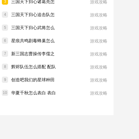
三国天下归心诸葛亮怎
3
游戏攻略
三国天下归心追击队怎
4
游戏攻略
三国天下归心武将怎么
5
游戏攻略
星痕共鸣剧毒蜂巢怎么
6
游戏攻略
新三国志曹操传李儒之
7
游戏攻略
辉烬队伍怎么搭配 配队
8
游戏攻略
创造吧我们的星球种田
9
游戏攻略
华夏千秋怎么表白 表白
10
游戏攻略