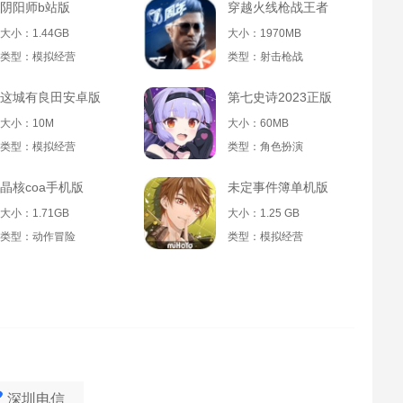
阴阳师b站版
穿越火线枪战王者
大小：1.44GB
大小：1970MB
类型：模拟经营
类型：射击枪战
这城有良田安卓版
第七史诗2023正版
大小：10M
大小：60MB
类型：模拟经营
类型：角色扮演
晶核coa手机版
未定事件簿单机版
大小：1.71GB
大小：1.25 GB
类型：动作冒险
类型：模拟经营
深圳电信