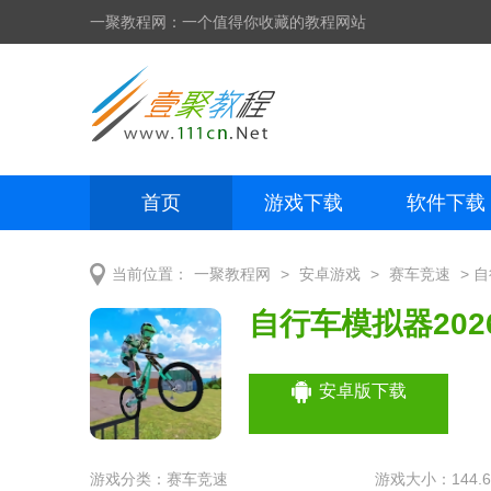
一聚教程网：一个值得你收藏的教程网站
首页
游戏下载
软件下载
网页制作
网页特效
手机开发
>
>
> 
当前位置：
一聚教程网
安卓游戏
赛车竞速
自行车模拟器202
安卓版下载
游戏分类：
赛车竞速
游戏大小：144.6