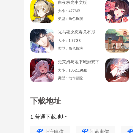
白夜极光中文版
大小：477MB
类型：角色扮演
光与夜之恋春见有期
大小：1.77GB
类型：角色扮演
史莱姆与地下城游戏下载
大小：1052.19MB
类型：动作冒险
下载地址
1.普通下载地址
上海电信
江苏电信