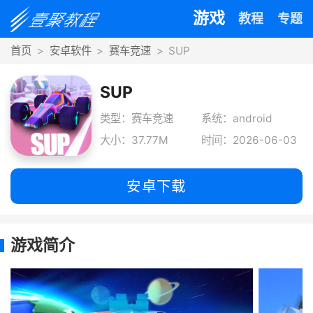
游戏
教程
专题
首页
安卓软件
赛车竞速
SUP
SUP
类型：赛车竞速
系统：android
大小：37.77M
时间：2026-06-03
安卓下载
游戏简介