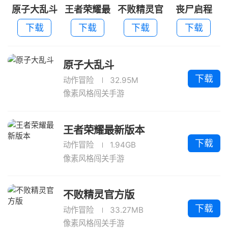
原子大乱斗
王者荣耀最
不败精灵官
丧尸启程
新版本
方版
下载
下载
下载
下载
原子大乱斗
下载
动作冒险
32.95M
像素风格闯关手游
王者荣耀最新版本
下载
动作冒险
1.94GB
像素风格闯关手游
不败精灵官方版
下载
动作冒险
33.27MB
像素风格闯关手游