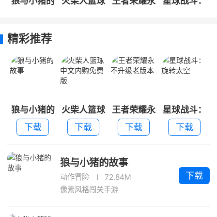
狼与小猪的
火柴人篮球
王者荣耀永
星球战斗：
故事
中文内购免
不升级老版
旋转太空
费版
本
精彩推荐
狼与小猪的
火柴人篮球
王者荣耀永
星球战斗：
故事
中文内购免
不升级老版
旋转太空
下载
下载
下载
下载
费版
本
狼与小猪的故事
下载
动作冒险
72.84M
像素风格闯关手游