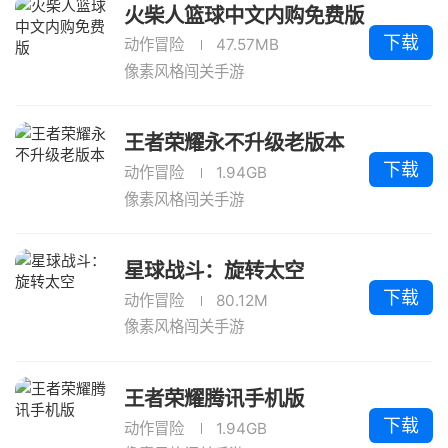
火柴人篮球中文内购免费版
下载
动作冒险
47.57MB
像素风格闯关手游
王者荣耀永不升级老版本
下载
动作冒险
1.94GB
像素风格闯关手游
星球战斗：旋转太空
下载
动作冒险
80.12M
像素风格闯关手游
王者荣耀腾讯手机版
下载
动作冒险
1.94GB