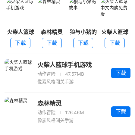
火柴人篮球
森林精灵
狼与小猪的
火柴人篮球
手机游戏
故事
中文内购免
下载
下载
下载
下载
费版
火柴人篮球手机游戏
下载
动作冒险
47.57MB
像素风格闯关手游
森林精灵
下载
动作冒险
126.46M
像素风格闯关手游