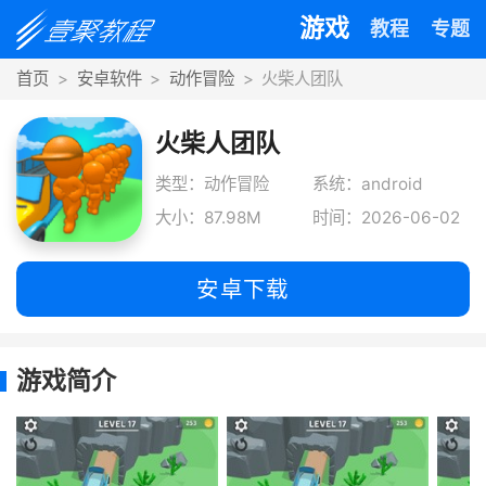
游戏
教程
专题
首页
安卓软件
动作冒险
火柴人团队
火柴人团队
类型：动作冒险
系统：android
大小：87.98M
时间：2026-06-02
安卓下载
游戏简介