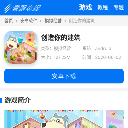
游戏
教程
专题
首页
安卓软件
模拟经营
创造你的建筑
创造你的建筑
类型：模拟经营
系统：android
大小：127.22M
时间：2026-06-02
安卓下载
游戏简介