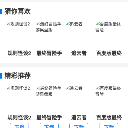
猜你喜欢
规则怪谈2
最终冒险手
追云者
百度版最终
游果盘版
冒险
精彩推荐
规则怪谈2
最终冒险手
追云者
百度版最终
游果盘版
冒险
下载
下载
下载
下载