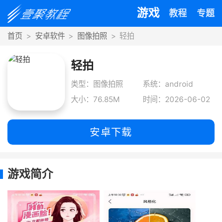
游戏
教程
专题
首页
安卓软件
图像拍照
轻拍
轻拍
类型：图像拍照
系统：android
大小：76.85M
时间：2026-06-02
安卓下载
游戏简介