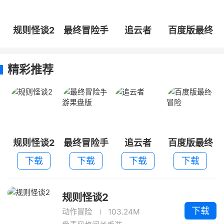
规则怪谈2
最终冒险手
追云者
百度版最终
游果盘版
冒险
精彩推荐
规则怪谈2
最终冒险手
追云者
百度版最终
游果盘版
冒险
下载
下载
下载
下载
规则怪谈2
下载
动作冒险
103.24M