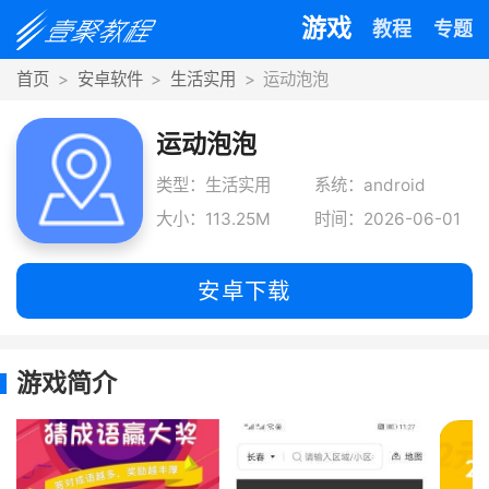
游戏
教程
专题
首页
安卓软件
生活实用
运动泡泡
运动泡泡
类型：生活实用
系统：android
大小：113.25M
时间：2026-06-01
安卓下载
游戏简介