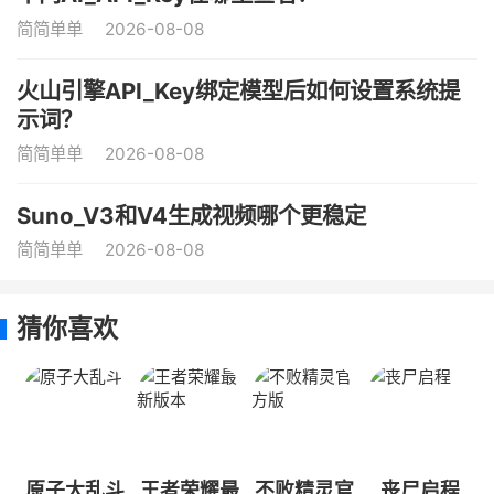
简简单单
2026-08-08
火山引擎API_Key绑定模型后如何设置系统提
示词？
简简单单
2026-08-08
Suno_V3和V4生成视频哪个更稳定
简简单单
2026-08-08
猜你喜欢
原子大乱斗
王者荣耀最
不败精灵官
丧尸启程