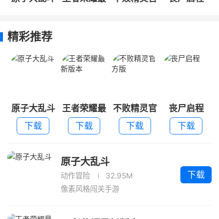
新版本
方版
精彩推荐
原子大乱斗
王者荣耀最
不败精灵官
丧尸启程
新版本
方版
下载
下载
下载
下载
原子大乱斗
下载
动作冒险
32.95M
像素风格闯关手游