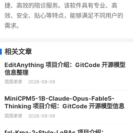
捷、高效的陪诊服务。该软件具有专业、高
效、安全、贴心等特点，能够满足不同用户的
需求。
相关文章
EditAnything 项目介绍：GitCode 开源模型
信息整理
简简单单
2026-08-09
MiniCPM5-1B-Claude-Opus-Fable5-
Thinking 项目介绍：GitCode 开源模型信息
整理
简简单单
2026-08-09
fal-Krea-2-Style-LoRAs 项目介绍：