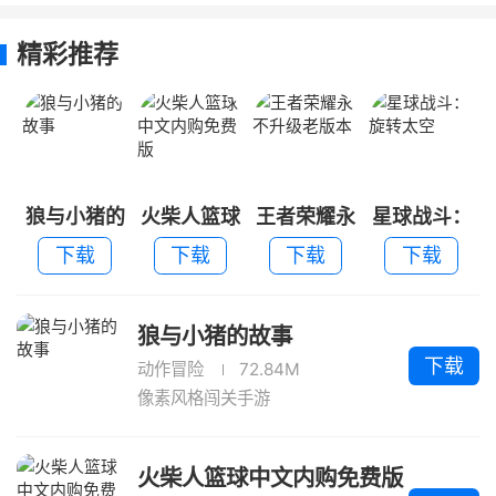
费版
本
精彩推荐
狼与小猪的
火柴人篮球
王者荣耀永
星球战斗：
故事
中文内购免
不升级老版
旋转太空
下载
下载
下载
下载
费版
本
狼与小猪的故事
下载
动作冒险
72.84M
像素风格闯关手游
火柴人篮球中文内购免费版