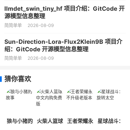
llmdet_swin_tiny_hf 项目介绍：GitCode 开
源模型信息整理
简简单单
2026-08-09
Sun-Direction-Lora-Flux2Klein9B 项目介
绍：GitCode 开源模型信息整理
简简单单
2026-08-09
猜你喜欢
狼与小猪的
火柴人篮球
王者荣耀永
星球战斗：
故事
中文内购免
不升级老版
旋转太空